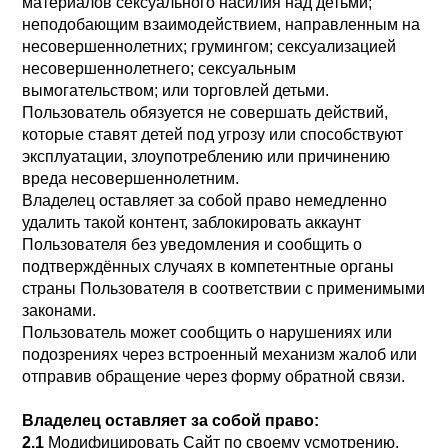
материалов сексуального насилия над детьми;
неподобающим взаимодействием, направленным на
несовершеннолетних; грумингом; сексуализацией
несовершеннолетнего; сексуальным
вымогательством; или торговлей детьми.
Пользователь обязуется не совершать действий,
которые ставят детей под угрозу или способствуют
эксплуатации, злоупотреблению или причинению
вреда несовершеннолетним.
Владелец оставляет за собой право немедленно
удалить такой контент, заблокировать аккаунт
Пользователя без уведомления и сообщить о
подтверждённых случаях в компетентные органы
страны Пользователя в соответствии с применимыми
законами.
Пользователь может сообщить о нарушениях или
подозрениях через встроенный механизм жалоб или
отправив обращение через форму обратной связи.
Владелец оставляет за собой право:
2.1
Модифицировать Сайт по своему усмотрению.