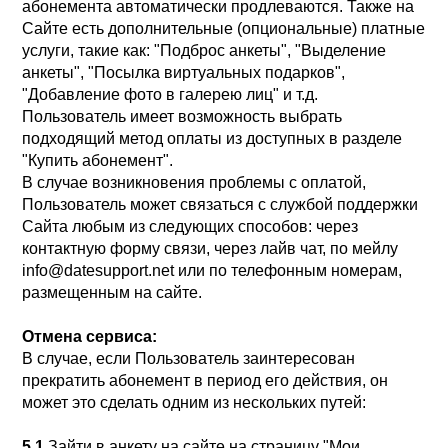
абонемента автоматически продлеваются. Также на
Сайте есть дополнительные (опциональные) платные
услуги, такие как: "Подброс анкеты", "Выделение
анкеты", "Посылка виртуальных подарков",
"Добавление фото в галерею лиц" и т.д.
Пользователь имеет возможность выбрать
подходящий метод оплаты из доступных в разделе
"Купить абонемент".
В случае возникновения проблемы с оплатой,
Пользователь может связаться с службой поддержки
Сайта любым из следующих способов: через
контактную форму связи, через лайв чат, по мейлу
info@datesupport.net или по телефонным номерам,
размещенным на сайте.
Отмена сервиса:
В случае, если Пользователь заинтересован
прекратить абонемент в период его действия, он
может это сделать одним из нескольких путей:
5.1
Зайти в анкету на сайте на страницу "Мои