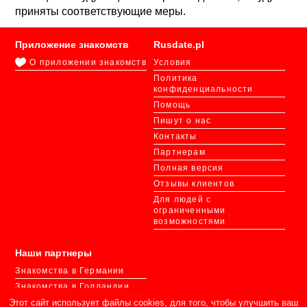
приняты соответствующие меры.
Приложение знакомств
Rusdate.pl
О приложении знакомств
Условия
Политика
конфиденциальности
Помощь
Пишут о нас
Контакты
Партнерам
Полная версия
Отзывы клиентов
Для людей с
ограниченными
возможностями
Наши партнеры
Знакомства в Германии
Знакомства в Голландии
Знакомства в Украине
Этот сайт использует файлы cookies, для того, чтобы улучшить ваш