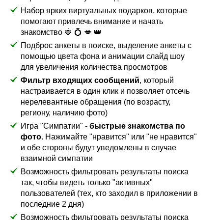
Набор ярких виртуальных подарков, которые
помогают привлечь внимание и начать
знакомство 🍓 💍 💋 👑
Подброс анкеты в поиске, выделение анкеты с
помощью цвета фона и анимации слайд шоу
для увеличения количества просмотров
Фильтр входящих сообщений
, который
настраивается в один клик и позволяет отсечь
нерелевантные обращения (по возрасту,
региону, наличию фото)
Игра "Симпатии" -
быстрые знакомства по
фото.
Нажимайте "нравится" или "не нравится"
и обе стороны будут уведомлены в случае
взаимной симпатии
Возможность фильтровать результаты поиска
так, чтобы видеть только "активных"
пользователей (тех, кто заходил в приложении в
последние 2 дня)
Возможность фильтровать результаты поиска