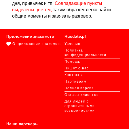
дня, привычек и тп.
Совпадающие пункты
выделены цветом,
таким образом легко найти
общие моменты и завязать разговор.
Приложение знакомств
Rusdate.pl
О приложении знакомств
Условия
Политика
конфиденциальности
Помощь
Пишут о нас
Контакты
Партнерам
Полная версия
Отзывы клиентов
Для людей с
ограниченными
возможностями
Наши партнеры