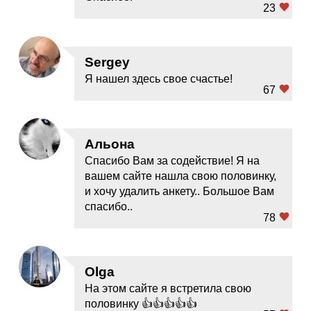
23
Sergey
Я нашел здесь свое счастье!
67
Альона
Спасибо Вам за содействие! Я на
вашем сайте нашла свою половинку,
и хочу удалить анкету.. Большое Вам
спасибо..
78
Olga
На этом сайте я встретила свою
половинку 👍👍👍👍👍