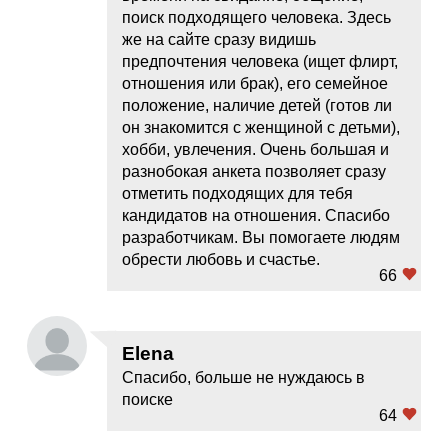
поиск подходящего человека. Здесь
же на сайте сразу видишь
предпочтения человека (ищет флирт,
отношения или брак), его семейное
положение, наличие детей (готов ли
он знакомится с женщиной с детьми),
хобби, увлечения. Очень большая и
разнобокая анкета позволяет сразу
отметить подходящих для тебя
кандидатов на отношения. Спасибо
разработчикам. Вы помогаете людям
обрести любовь и счастье.
66
Elena
Спасибо, больше не нуждаюсь в
поиске
64